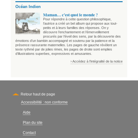
Océan Indien
Maman… c’est quoi le monde ?
Pour répondre à cette question philosophique,
l’autrice a créé un bel album qui propose aux tout-
petits et à leurs familles des réponses. On y
découvre l’enchantement et l’émerveillement
procurés par l’éveil des sens, par la découverte des
émotions d’un bambin accompagné et soutenu par la patience et la
présence rassurante maternelles. Les pages de gauche révèlent un
texte rythmé par de jolies rimes, les pages de droite sont emplies
d’illustrations superbes, expressives et amusantes.
› Accédez à l'intégralité de la notice
Retour haut de page
Accessibilité : non conforme
Secondary
Aide
-
Plan du site
-
Contact
-