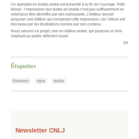
Un alphabet en braille arabe est présenté à la fin de l’ouvrage. Petit
bémol : l’impression des textes en braille n’est pas suffisamment en
relief pour être déchiffré par des malvoyants. L’éditeur devrait
proposer une édition qui corrigerait cette impression, car l’album est
très beau par les illustrations comme par son contenu.
Nous saluons ce projet, rare en édition arabe, qui propose un livre
inspirant au public déficient visuel.
SA
Étiquettes
Emotions
ligne
braille
Newsletter CNLJ