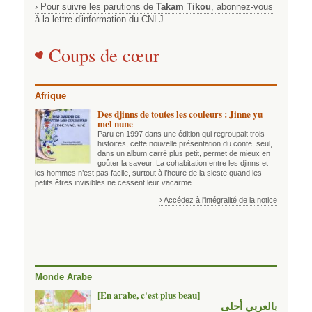
› Pour suivre les parutions de
Takam Tikou
, abonnez-vous
à la lettre d'information du CNLJ
Coups de cœur
Afrique
Des djinns de toutes les couleurs : Jinne yu
mel nune
Paru en 1997 dans une édition qui regroupait trois
histoires, cette nouvelle présentation du conte, seul,
dans un album carré plus petit, permet de mieux en
goûter la saveur. La cohabitation entre les djinns et
les hommes n’est pas facile, surtout à l’heure de la sieste quand les
petits êtres invisibles ne cessent leur vacarme…
› Accédez à l'intégralité de la notice
Monde Arabe
[En arabe, c'est plus beau]
بالعربي أحلى