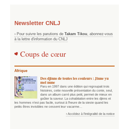
Newsletter CNLJ
› Pour suivre les parutions de
Takam Tikou
, abonnez-vous
à la lettre d'information du CNLJ
Coups de cœur
Afrique
Des djinns de toutes les couleurs : Jinne yu
mel nune
Paru en 1997 dans une édition qui regroupait trois
histoires, cette nouvelle présentation du conte, seul,
dans un album carré plus petit, permet de mieux en
goûter la saveur. La cohabitation entre les djinns et
les hommes n’est pas facile, surtout à l’heure de la sieste quand les
petits êtres invisibles ne cessent leur vacarme…
› Accédez à l'intégralité de la notice