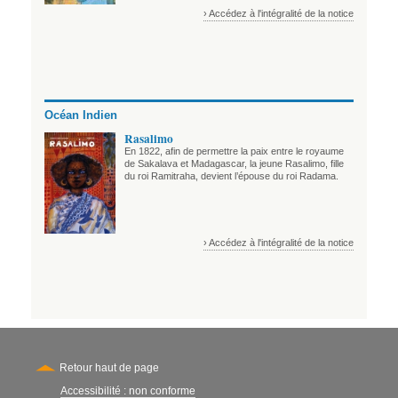
› Accédez à l'intégralité de la notice
Océan Indien
Rasalimo
En 1822, afin de permettre la paix entre le royaume
de Sakalava et Madagascar, la jeune Rasalimo, fille
du roi Ramitraha, devient l’épouse du roi Radama.
› Accédez à l'intégralité de la notice
Retour haut de page
Accessibilité : non conforme