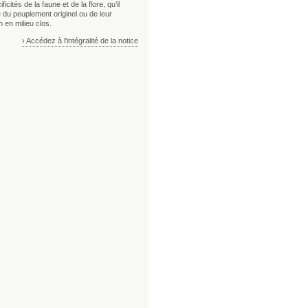
ficités de la faune et de la flore, qu’il
 du peuplement originel ou de leur
n en milieu clos.
› Accédez à l'intégralité de la notice