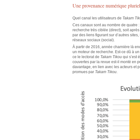
Une provenance numérique pluriel
Quel canal les utilisateurs de
Takam Ti
Ces canaux sont au nombre de quatre : s
recherche très ciblée (direct), soit apr
par des liens figurant sur d’autres sites, 
réseaux sociaux (social).
À partir de 2016, année charnière là enco
un moteur de recherche. Est-ce dû à un 
ce le lectorat de
Takam Tikou
qui s’est é
couvertes par la revue est-il monté en 
davantage, en lien avec les acteurs et 
promues par
Takam Tikou
.