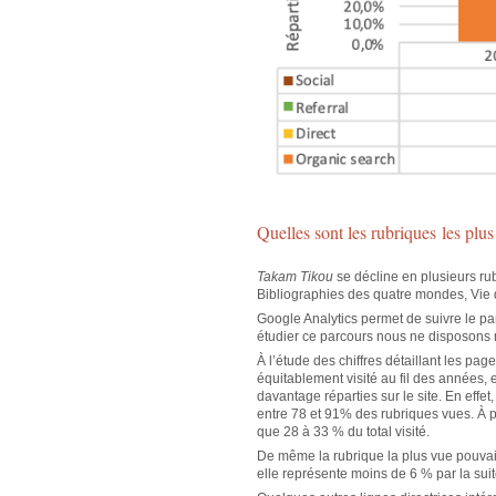
Quelles sont les rubriques les plus
Takam Tikou
se décline en plusieurs ru
Bibliographies des quatre mondes, Vie d
Google Analytics permet de suivre le pa
étudier ce parcours nous ne disposon
À l’étude des chiffres détaillant les page
équitablement visité au fil des années, 
davantage réparties sur le site. En effe
entre 78 et 91% des rubriques vues. À p
que 28 à 33 % du total visité.
De même la rubrique la plus vue pouvai
elle représente moins de 6 % par la suit