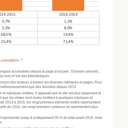
 consultées ?
briques accessibles depuis la page d’accueil : Dossiers annuels,
u livre et Vie des bibliothèques.
rcours des lecteurs à travers les diverses rubriques et pages. Pour
s malheureusement que des données depuis 2013.
s et rubriques visitées, il apparait que le site est plus largement et
et que les visites sont moins limitées à quelques rubriques et
t, de 2013 à 2015, les vingt premiers éléments visités représentent
artir de 2016, ces vingt premiers contenus ne représentent plus
t représenter jusqu’à pratiquement 35 % du total avant 2016, mais
e.