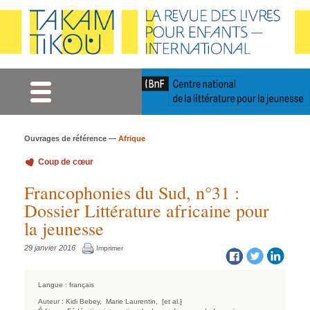
Gestion des cookies
Ouvrages de référence —
Afrique
Coup de cœur
Francophonies du Sud, n°31 :
Dossier Littérature africaine pour
la jeunesse
29 janvier 2016
Imprimer
Langue :
français
Auteur :
Kidi Bebey,
Marie Laurentin,
[et al.]