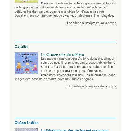
Dans un monde où les enfants grandissent entourés
de langues et de cultures multiples, ce livre fait le pari de la fierté :
célébrer l'arabe non pas comme une obligation d’apprentissage
scolaire, mais comme une langue vivante, chaleureuse, irremplaçable.
› Accédez à l'intégralité de la notice
Caraïbe
La Grosse voix du rakbwa
Les trois enfants ont peur. Au fond du jardin, dans un
coin très noir, ils entendent une grosse voix qui hurle
« en crachant des postillons jaunes et des postillons
verts ». Le gentil crapaud qu’ils découvrent,
finalement, deviendra leur ami. Les illustrations, dans
le style des dessins d’enfants, sont amusantes et gaies.
› Accédez à l'intégralité de la notice
Océan Indien
Le Dictionnaire des verbes qui manquent