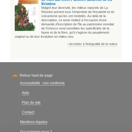
Réunion
Malgré leur diversité, les milieux naturels de La
Réunion portent tous l’empreinte de l’insularité et du
volcanisme qui les ont modelés. Au-delà de la
description, ce texte réalisé à l’occasion d’une
demande d’inscription de l’île au patrimoine mondial
de l’Unesco rend sensibles les spécificités de la
faune et de la flore, qu’il s’agisse du peuplement
originel ou de leur évolution en milieu clos.
› Accédez à l'intégralité de la notice
Retour haut de page
Accessibilité : non conforme
Secondary
Aide
-
Plan du site
-
Contact
-
Mentions légales
Qui sommes-nous ?