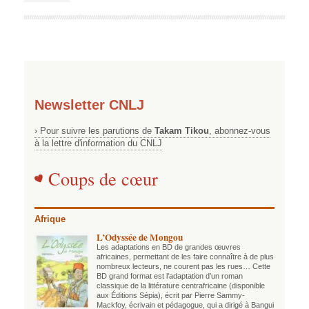
Newsletter CNLJ
› Pour suivre les parutions de
Takam Tikou
, abonnez-vous
à la lettre d'information du CNLJ
Coups de cœur
Afrique
L’Odyssée de Mongou
Les adaptations en BD de grandes œuvres
africaines, permettant de les faire connaître à de plus
nombreux lecteurs, ne courent pas les rues… Cette
BD grand format est l’adaptation d’un roman
classique de la littérature centrafricaine (disponible
aux Éditions Sépia), écrit par Pierre Sammy-
Mackfoy, écrivain et pédagogue, qui a dirigé à Bangui