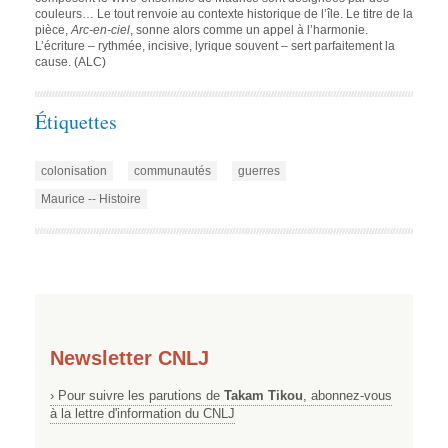
couleurs… Le tout renvoie au contexte historique de l’île. Le titre de la
pièce,
Arc-en-ciel
, sonne alors comme un appel à l’harmonie.
L’écriture – rythmée, incisive, lyrique souvent – sert parfaitement la
cause. (ALC)
Étiquettes
colonisation
communautés
guerres
Maurice -- Histoire
Newsletter CNLJ
› Pour suivre les parutions de
Takam Tikou
, abonnez-vous
à la lettre d'information du CNLJ