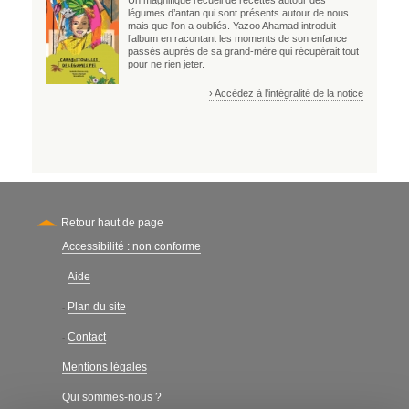
légumes d’antan qui sont présents autour de nous
mais que l’on a oubliés. Yazoo Ahamad introduit
l’album en racontant les moments de son enfance
passés auprès de sa grand-mère qui récupérait tout
pour ne rien jeter.
› Accédez à l'intégralité de la notice
Retour haut de page
Accessibilité : non conforme
Secondary
Aide
-
Plan du site
-
Contact
-
Mentions légales
Qui sommes-nous ?