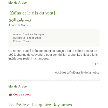
Monde Arabe
[Zaïna et le fils du vent]
زينة وابن الرّيح
À partir de 9 ans
Auteur :
Charlotte Bousquet
Illustrateur :
Saeko Doyle
Éditeur :
Yomad
Ce roman, publié préalablement en français par le même éditeur en
1999, change de couverture pour son édition arabe. Les illustrations
intérieures restent inchangées.
HC
› Accédez à l'intégralité de la notice
Monde Arabe
Coup de cœur
Le Trèfle et les quatre Royaumes