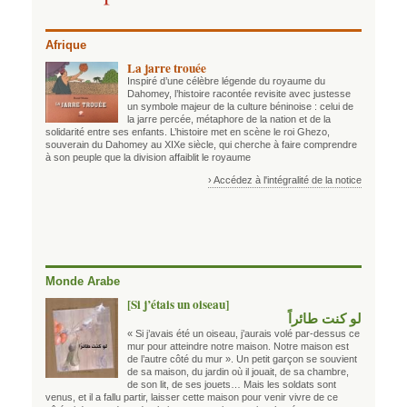
Afrique
La jarre trouée
Inspiré d’une célèbre légende du royaume du
Dahomey, l’histoire racontée revisite avec justesse
un symbole majeur de la culture béninoise : celui de
la jarre percée, métaphore de la nation et de la
solidarité entre ses enfants. L’histoire met en scène le roi Ghezo,
souverain du Dahomey au XIXe siècle, qui cherche à faire comprendre
à son peuple que la division affaiblit le royaume
› Accédez à l'intégralité de la notice
Monde Arabe
[Si j’étais un oiseau]
لو كنت طائراً
« Si j’avais été un oiseau, j’aurais volé par-dessus ce
mur pour atteindre notre maison. Notre maison est
de l’autre côté du mur ». Un petit garçon se souvient
de sa maison, du jardin où il jouait, de sa chambre,
de son lit, de ses jouets… Mais les soldats sont
venus, et il a fallu partir, laisser cette maison pour venir vivre de ce