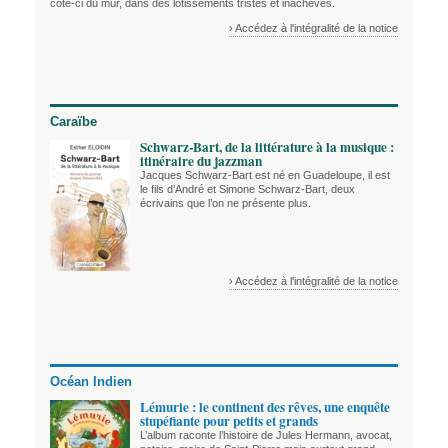
côté-ci du mur, dans des lotissements tristes et inachevés.
› Accédez à l'intégralité de la notice
Caraïbe
Schwarz-Bart, de la littérature à la musique :
itinéraire du jazzman
Jacques Schwarz-Bart est né en Guadeloupe, il est
le fils d’André et Simone Schwarz-Bart, deux
écrivains que l’on ne présente plus.
› Accédez à l'intégralité de la notice
Océan Indien
Lémurie : le continent des rêves, une enquête
stupéfiante pour petits et grands
L’album raconte l’histoire de Jules Hermann, avocat,