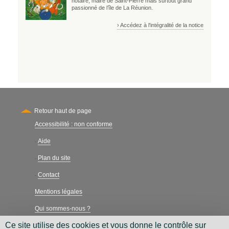
notaire, maire de Saint-Pierre mais surtout grand
passionné de l’île de La Réunion.
› Accédez à l'intégralité de la notice
Retour haut de page
Accessibilité : non conforme
Secondary
Aide
-
Plan du site
-
Contact
-
Mentions légales
Qui sommes-nous ?
Ce site utilise des cookies et vous donne le contrôle sur
Charte néthique