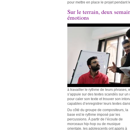
pour mettre en place le projet pendant l
Sur le terrain, deux semain
émotions
à travailler le rythme de leurs phrases, 
s’appuie sur des textes scandés sur un
pour caler son texte et trouver son intona
capables d’enregistrer leurs textes dans
Du côté du groupe de compositeurs, la
base est le rythme imposé par les
percussions. À partir de l’écoute de
morceaux hip-hop ou de musique
orientale, les adolescents ont appris à