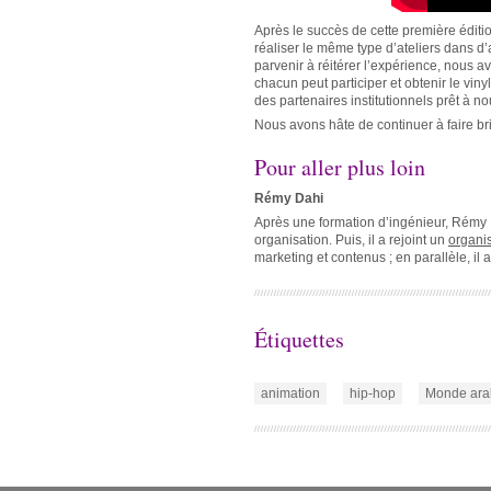
Après le succès de cette première éditi
réaliser le même type d’ateliers dans d’
parvenir à réitérer l’expérience, nous 
chacun peut participer et obtenir le vin
des partenaires institutionnels prêt à no
Nous avons hâte de continuer à faire brill
Pour aller plus loin
Rémy Dahi
Après une formation d’ingénieur, Rémy 
organisation. Puis, il a rejoint un
organi
marketing et contenus ; en parallèle, il 
Étiquettes
animation
hip-hop
Monde ara