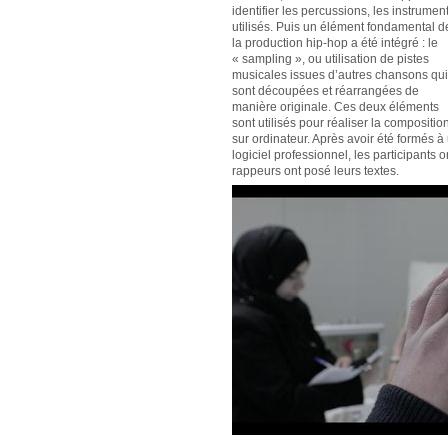
identifier les percussions, les instrumen
utilisés. Puis un élément fondamental d
la production hip-hop a été intégré : le
« sampling », ou utilisation de pistes
musicales issues d’autres chansons qui
sont découpées et réarrangées de
manière originale. Ces deux éléments
sont utilisés pour réaliser la compositio
sur ordinateur. Après avoir été formés à
logiciel professionnel, les participants 
rappeurs ont posé leurs textes.