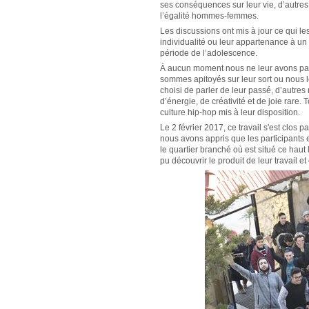
ses conséquences sur leur vie, d’autres 
l’égalité hommes-femmes.
Les discussions ont mis à jour ce qui le
individualité ou leur appartenance à un
période de l’adolescence.
À aucun moment nous ne leur avons par
sommes apitoyés sur leur sort ou nous l
choisi de parler de leur passé, d’autre
d’énergie, de créativité et de joie rare. T
culture hip-hop mis à leur disposition.
Le 2 février 2017, ce travail s'est clos 
nous avons appris que les participants 
le quartier branché où est situé ce haut
pu découvrir le produit de leur travail