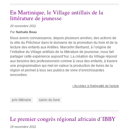
En Martinique, le Village antillais de la
littérature de jeunesse
20 novembre 2011
Par
Nathalie Beau
Nous avons connaissance, depuis plusieurs années, des actions de
la ville du Prêcheur dans le domaine de la promotion du livre et de la
lecture des enfants aux Antilles. Marcellin Bertrand, à l’origine de
l’initiative du Village antillais de la littérature de jeunesse, nous fait
partager cette expérience aujourd’hui. La création du Village répond
aux besoins des professionnels comme à ceux des enfants, à travers
une programmation qui met en valeur la production de livres de la
région et permet à tous ses publics de vivre d’enrichissantes
rencontres.
› Accédez à l'intégralité de l'article
prix littéraire
salon du livre
Le premier congrès régional africain d’IBBY
19 novembre 2011