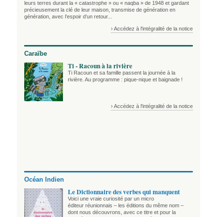
leurs terres durant la « catastrophe » ou « naqba » de 1948 et gardant
précieusement la clé de leur maison, transmise de génération en
génération, avec l’espoir d’un retour...
› Accédez à l'intégralité de la notice
Caraïbe
Ti - Racoun à la rivière
Ti Racoun et sa famille passent la journée à la
rivière. Au programme : pique-nique et baignade !
› Accédez à l'intégralité de la notice
Océan Indien
Le Dictionnaire des verbes qui manquent
Voici une vraie curiosité par un micro
éditeur réunionnais – les éditions du même nom –
dont nous découvrons, avec ce titre et pour la