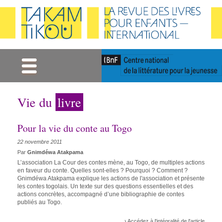
Gestion des cookies
Vie du
livre
Pour la vie du conte au Togo
22 novembre 2011
Par
Gnimdéwa Atakpama
L’association La Cour des contes mène, au Togo, de multiples actions
en faveur du conte. Quelles sont-elles ? Pourquoi ? Comment ?
Gnimdéwa Atakpama explique les actions de l'association et présente
les contes togolais. Un texte sur des questions essentielles et des
actions concrètes, accompagné d’une bibliographie de contes
publiés au Togo.
› Accédez à l'intégralité de l'article