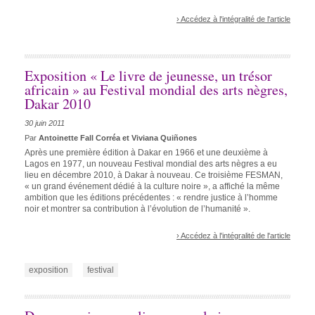
› Accédez à l'intégralité de l'article
Exposition « Le livre de jeunesse, un trésor
africain » au Festival mondial des arts nègres,
Dakar 2010
30 juin 2011
Par
Antoinette Fall Corréa et Viviana Quiñones
Après une première édition à Dakar en 1966 et une deuxième à
Lagos en 1977, un nouveau Festival mondial des arts nègres a eu
lieu en décembre 2010, à Dakar à nouveau. Ce troisième FESMAN,
« un grand événement dédié à la culture noire », a affiché la même
ambition que les éditions précédentes : « rendre justice à l’homme
noir et montrer sa contribution à l’évolution de l’humanité ».
› Accédez à l'intégralité de l'article
exposition
festival