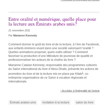
Entre oralité et numérique, quelle place pour
la lecture aux Émirats arabes unis?
21 novembre 2011
Par
Marianne Kennedy
Comment donner le goût du livre et de la lecture, à l’ère de Facebook,
aux enfants émiriens vivant dans une société valorisant l’oralité ?
Quelles animations proposer, quels outils utiliser ? Comment
favoriser la production d’une littérature de jeunesse de qualité et
professionnaliser les acteurs de la chaîne du livre ?
Marianne Catalan Kennedy, responsable des programmes culturels
du Salon international du livre d’Abou Dhabi, présente les actions de
1
promotion du livre et de la lecture mis en place par Kitab
, co-
entreprise organisatrice de ce Salon à vocation régionale et
internationale.
› Accédez à l'intégralité de l'article
Émirats arabes unis
incitation à la lecture
salon du livre