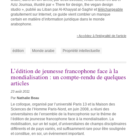
Aziz Joumaa, illustré par « There for design, the vegan design
studio », publié au Liban par Al-Khayyat al-Saghir et
téléchargeable
gratuitement sur Internet, ce guide vient combler un manque
certain en matière d’information juridique dans le monde
arabophone.
› Accédez à l'intégralité de l'article
édition
Monde arabe
Propriété intellectuelle
L’édition de jeunesse francophone face à la
mondialisation : un compte-rendu de quelques
articles
23 août 2011
Par
Nathalie Beau
Le colloque, organisé par l’université Paris 13 et la Maison des
Sciences de l’Homme Paris-Nord, en juin 2008, a réuni des
universitaires de l’ensemble de la francophonie sur le thème de
l’édition de jeunesse francophone face à la mondialisation. La
mobilisation, sur un tel sujet, d’universitaires de champs disciplinaires
différents et de pays variés, est suffisamment rare pour être soulignée
et constitue, en soi, un événement important.