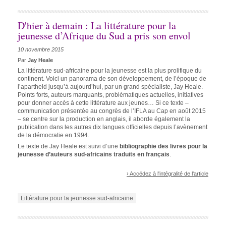
D'hier à demain : La littérature pour la
jeunesse d’Afrique du Sud a pris son envol
10 novembre 2015
Par
Jay Heale
La littérature sud-africaine pour la jeunesse est la plus prolifique du
continent. Voici un panorama de son développement, de l’époque de
l’apartheid jusqu’à aujourd’hui, par un grand spécialiste, Jay Heale.
Points forts, auteurs marquants, problématiques actuelles, initiatives
pour donner accès à cette littérature aux jeunes… Si ce texte –
communication présentée au congrès de l’IFLA au Cap en août 2015
– se centre sur la production en anglais, il aborde également la
publication dans les autres dix langues officielles depuis l’avènement
de la démocratie en 1994.
Le texte de Jay Heale est suivi d’une
bibliographie des livres pour la
jeunesse d’auteurs sud-africains traduits en français
.
› Accédez à l'intégralité de l'article
Littérature pour la jeunesse sud-africaine