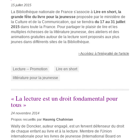
15 juillet 2015
La Bibliothèque nationale de France s’associe à
Lire en short, la
grande fête du livre pour la jeunesse
proposée par le ministère de
la Culture et de la Communication, qui se tiendra
du 17 au 31 juillet
2015
dans toute la France. Pour partager le plaisir de lire et les
multiples richesses de la littérature jeunesse, des ateliers et des
animations gratuites autour de la lecture sont proposés aux plus
jeunes dans différents sites de la Bibliothèque.
› Accédez à l'intégralité de l'article
Lecture -- Promotion
Lire en short
littérature pour la jeunesse
« La lecture est un droit fondamental pour
tous »
24 novembre 2014
Propos recueillis par
Hasmig Chahinian
Wally de Doncker, auteur engagé, est un fervent défenseur du droit
de chaque enfant au livre et à la lecture. Membre de l'Union
internationale pour les livres de jeunesse (International Board on