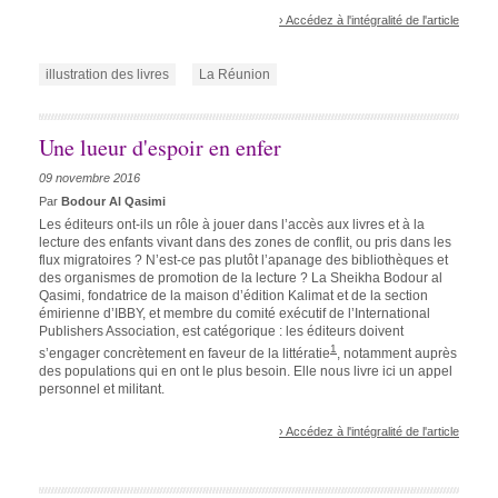
› Accédez à l'intégralité de l'article
illustration des livres
La Réunion
Une lueur d'espoir en enfer
09 novembre 2016
Par
Bodour Al Qasimi
Les éditeurs ont-ils un rôle à jouer dans l’accès aux livres et à la
lecture des enfants vivant dans des zones de conflit, ou pris dans les
flux migratoires ? N’est-ce pas plutôt l’apanage des bibliothèques et
des organismes de promotion de la lecture ?
La Sheikha Bodour al
Qasimi, fondatrice de la maison d’édition Kalimat et de la section
émirienne d’IBBY, et membre du comité exécutif de l’International
Publishers Association, est catégorique : les éditeurs doivent
1
s’engager concrètement en faveur de la littératie
, notamment auprès
des populations qui en ont le plus besoin. Elle nous livre ici un appel
personnel et militant.
› Accédez à l'intégralité de l'article