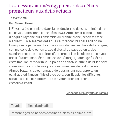
Les dessins animés égyptiens : des débuts
prometteurs aux défis actuels
16 mars 2016
Par
Ahmed Fawzi
L’Égypte a été pionnière dans la production de dessins animés dans
les pays arabes, dans les années 1930. Après avoir connu un âge
d’or qui a rayonné sur l’ensemble du Monde arabe, cet art fait face
aujourd’hui aux mêmes défis que ceux rencontrés par l’édition de
livres pour la jeunesse. Les questions relatives au choix de la langue,
comme celle de créer en arabe dialectal du pays ou en arabe
standard moderne, les enjeux d’une production locale en prise avec
une littérature importée en masse de l’étranger, l’ancrage à définir
entre tradition et modernité, le poids des choix culturels de l’État, sont
clairement des problématiques communes aux deux domaines.
Ahmed Fawzi, créateur engagé de dessins animés, apporte un
éclairage édifiant sur l’histoire de cet art en Égypte, les difficultés
actuelles et les perspectives d’un avenir potentiellement
enthousiasmant.
› Accédez à l'intégralité de l'article
Égypte
films d'animation
Personnages de bandes dessinées_dessins animés_etc.