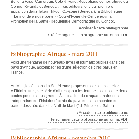
Burkina Faso, Cameroun, Côte-d’Ivoire, République démocratique du
Congo, Rwanda et Sénégal. Trois éditeurs font leur première
apparition dans Takam Tikou : Oxyzone (Sénégal), la Bibliothèque
« Le monde à notre porte » (Côte-d’Ivoire), le Centre pour la
Promotion de la Santé (République Démocratique du Congo).
› Accéder à cette bibliographie
› Télécharger cette bibliographie au format PDF
Bibliographie Afrique - mars 2011
Voici une trentaine de nouveaux livres et journaux publiés dans des
pays d’Afrique, accompagnés d’une sélection de titres parus en
France.
Au Mali, les éditions La Sahélienne proposent, dans la collection
« Fifrini », une jolie série d’albums pour les tout-petits, ainsi que deux
contes pour les plus grands. À l’occasion du cinquantenaire des
indépendances, l’histoire récente du pays nous est racontée en
bande dessinée dans
Le Mali de Madi
(éd. Princes du Sahel).
› Accéder à cette bibliographie
› Télécharger cette bibliographie au format PDF
Bibliographie Afrique - novembre 2010