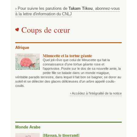
› Pour suivre les parutions de
Takam Tikou
, abonnez-vous
à la lettre d'information du CNLJ
Coups de cœur
Afrique
Minucette et la tortue géante
Quel joli rêve que celui de Minucette qui fait la
connaissance d’une tortue géante rose et
l’apprivoise. Posée sur le dos de sa nouvelle amie, la
petite fille se balade dans un monde magique,
véritable paradis terrestre, dans lequel il fait bon se baigner, se dorer au
soleil et se délecter des glaces délicieuses d’un arbre appelé coulis-
coulis.
› Accédez à l'intégralité de la notice
Monde Arabe
[Hassan, le tisserand]