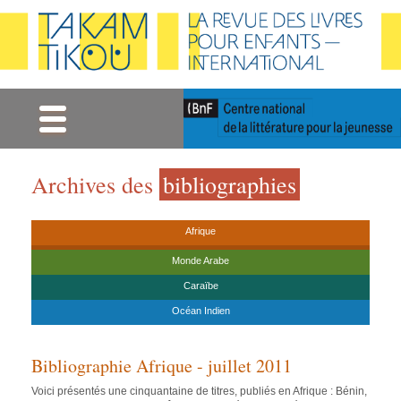
Gestion des cookies
Archives des
bibliographies
Afrique
Monde Arabe
Caraïbe
Océan Indien
Bibliographie Afrique - juillet 2011
Voici présentés une cinquantaine de titres, publiés en Afrique : Bénin,