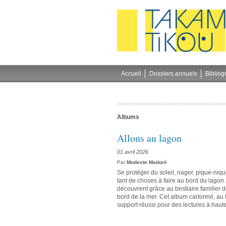
Gestion des cookies
Accueil
Dossiers annuels
Bibliog
Albums
Allons au lagon
01 avril 2026
Par
Modeste Madoré
Se protéger du soleil, nager, pique-niqu
tant de choses à faire au bord du lagon.
découvrent grâce au bestiaire familier d
bord de la mer. Cet album cartonné, au
support réussi pour des lectures à haut