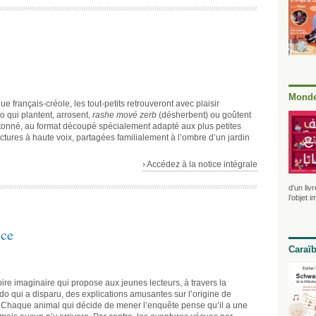
Monde
ue français-créole, les tout-petits retrouveront avec plaisir
o qui plantent, arrosent,
rashe mové zerb
(désherbent) ou goûtent
rtonné, au format découpé spécialement adapté aux plus petites
ctures à haute voix, partagées familialement à l’ombre d’un jardin
› Accédez à la notice intégrale
d’un liv
l’objet 
ice
Caraï
oire imaginaire qui propose aux jeunes lecteurs, à travers la
o qui a disparu, des explications amusantes sur l’origine de
e. Chaque animal qui décide de mener l’enquête pense qu’il a une