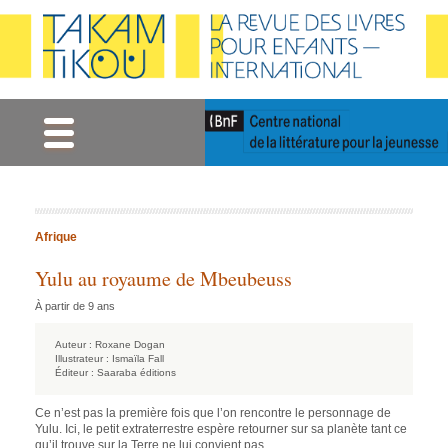
Gestion des cookies
Afrique
Yulu au royaume de Mbeubeuss
À partir de 9 ans
Auteur :
Roxane Dogan
Illustrateur :
Ismaïla Fall
Éditeur :
Saaraba éditions
Ce n’est pas la première fois que l’on rencontre le personnage de
Yulu. Ici, le petit extraterrestre espère retourner sur sa planète tant ce
qu’il trouve sur la Terre ne lui convient pas.