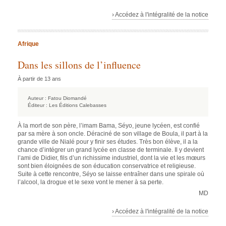
› Accédez à l'intégralité de la notice
Afrique
Dans les sillons de l’influence
À partir de 13 ans
Auteur :
Fatou Diomandé
Éditeur :
Les Éditions Calebasses
À la mort de son père, l’imam Bama, Séyo, jeune lycéen, est confié
par sa mère à son oncle. Déraciné de son village de Boula, il part à la
grande ville de Nialé pour y finir ses études. Très bon élève, il a la
chance d’intégrer un grand lycée en classe de terminale. Il y devient
l’ami de Didier, fils d’un richissime industriel, dont la vie et les mœurs
sont bien éloignées de son éducation conservatrice et religieuse.
Suite à cette rencontre, Séyo se laisse entraîner dans une spirale où
l’alcool, la drogue et le sexe vont le mener à sa perte.
MD
› Accédez à l'intégralité de la notice