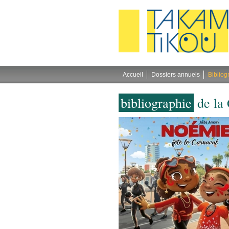
Gestion des cookies
Accueil
Dossiers annuels
Bibliog
bibliographie
de la 