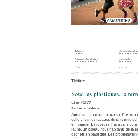
Albums
Documentaire
Bandes dessinées
Nouvelles
Contes
Poésie
Théâtre
Sous les plastiques, la terr
01 avril 2026
Par
Lucie Labbouz
Après une première pièce sur l’invasion
celle-ci sur les ravages du plastique su
en manger. La joyeuse Inaya va le const
jaune, un oiseau, tous habitants de la
déchets en plastique. Les problématique