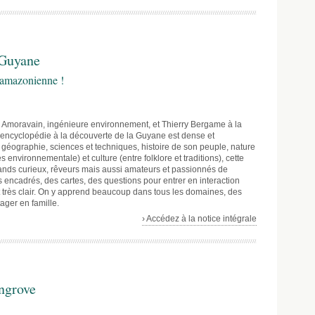
 Guyane
t amazonienne !
e Amoravain, ingénieure environnement, et Thierry Bergame à la
te encyclopédie à la découverte de la Guyane est dense et
 géographie, sciences et techniques, histoire de son peuple, nature
 environnementale) et culture (entre folklore et traditions), cette
rands curieux, rêveurs mais aussi amateurs et passionnés de
s encadrés, des cartes, des questions pour entrer en interaction
t très clair. On y apprend beaucoup dans tous les domaines, des
ager en famille.
› Accédez à la notice intégrale
ngrove