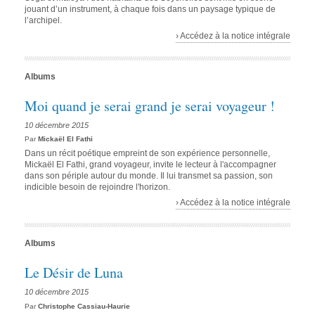
jouant d’un instrument, à chaque fois dans un paysage typique de
l’archipel.
› Accédez à la notice intégrale
Albums
Moi quand je serai grand je serai voyageur !
10 décembre 2015
Par
Mickaël El Fathi
Dans un récit poétique empreint de son expérience personnelle,
Mickaël El Fathi, grand voyageur, invite le lecteur à l'accompagner
dans son périple autour du monde. Il lui transmet sa passion, son
indicible besoin de rejoindre l'horizon.
› Accédez à la notice intégrale
Albums
Le Désir de Luna
10 décembre 2015
Par
Christophe Cassiau-Haurie