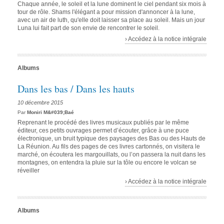
Chaque année, le soleil et la lune dominent le ciel pendant six mois à
tour de rôle. Shams l'élégant a pour mission d'annoncer à la lune,
avec un air de luth, qu'elle doit laisser sa place au soleil. Mais un jour
Luna lui fait part de son envie de rencontrer le soleil.
› Accédez à la notice intégrale
Albums
Dans les bas / Dans les hauts
10 décembre 2015
Par
Moniri M&#039;Baé
Reprenant le procédé des livres musicaux publiés par le même
éditeur, ces petits ouvrages permet d’écouter, grâce à une puce
électronique, un bruit typique des paysages des Bas ou des Hauts de
La Réunion. Au fils des pages de ces livres cartonnés, on visitera le
marché, on écoutera les margouillats, ou l’on passera la nuit dans les
montagnes, on entendra la pluie sur la tôle ou encore le volcan se
réveiller
› Accédez à la notice intégrale
Albums