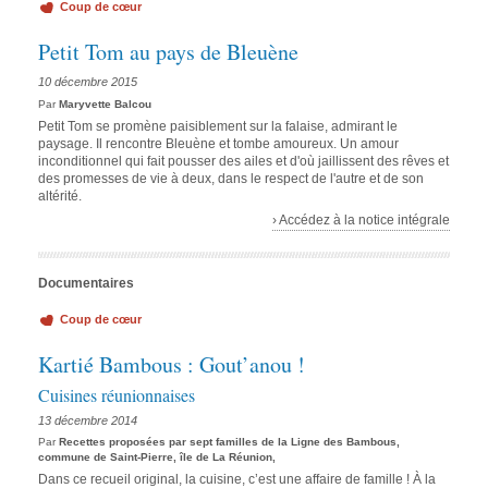
Coup de cœur
Petit Tom au pays de Bleuène
10 décembre 2015
Par
Maryvette Balcou
Petit Tom se promène paisiblement sur la falaise, admirant le
paysage. Il rencontre Bleuène et tombe amoureux. Un amour
inconditionnel qui fait pousser des ailes et d'où jaillissent des rêves et
des promesses de vie à deux, dans le respect de l'autre et de son
altérité.
› Accédez à la notice intégrale
Documentaires
Coup de cœur
Kartié Bambous : Gout’anou !
Cuisines réunionnaises
13 décembre 2014
Par
Recettes proposées par sept familles de la Ligne des Bambous,
commune de Saint-Pierre, île de La Réunion,
Dans ce recueil original, la cuisine, c’est une affaire de famille ! À la