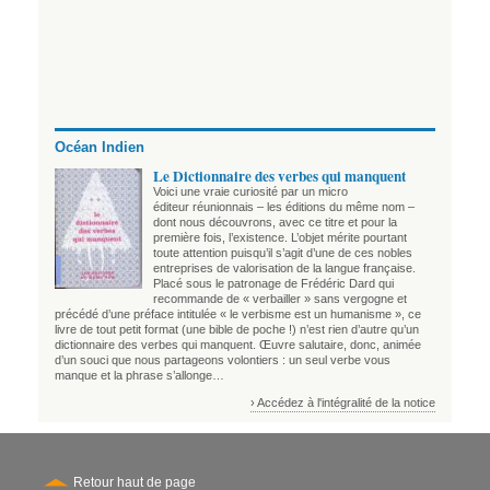
Océan Indien
Le Dictionnaire des verbes qui manquent
Voici une vraie curiosité par un micro
éditeur réunionnais – les éditions du même nom –
dont nous découvrons, avec ce titre et pour la
première fois, l’existence. L’objet mérite pourtant
toute attention puisqu’il s’agit d’une de ces nobles
entreprises de valorisation de la langue française.
Placé sous le patronage de Frédéric Dard qui
recommande de « verbailler » sans vergogne et
précédé d’une préface intitulée « le verbisme est un humanisme », ce
livre de tout petit format (une bible de poche !) n’est rien d’autre qu’un
dictionnaire des verbes qui manquent. Œuvre salutaire, donc, animée
d’un souci que nous partageons volontiers : un seul verbe vous
manque et la phrase s’allonge…
› Accédez à l'intégralité de la notice
Retour haut de page