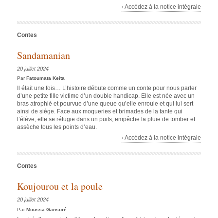
› Accédez à la notice intégrale
Contes
Sandamanian
20 juillet 2024
Par
Fatoumata Keita
Il était une fois… L’histoire débute comme un conte pour nous parler
d’une petite fille victime d’un double handicap. Elle est née avec un
bras atrophié et pourvue d’une queue qu’elle enroule et qui lui sert
ainsi de siège. Face aux moqueries et brimades de la tante qui
l’élève, elle se réfugie dans un puits, empêche la pluie de tomber et
assèche tous les points d’eau.
› Accédez à la notice intégrale
Contes
Koujourou et la poule
20 juillet 2024
Par
Moussa Gansoré