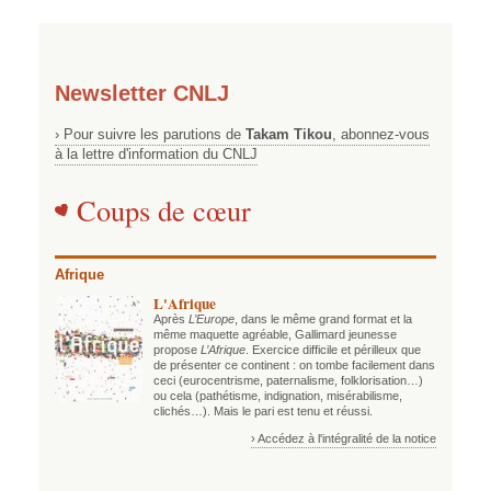
Newsletter CNLJ
› Pour suivre les parutions de
Takam Tikou
, abonnez-vous
à la lettre d'information du CNLJ
Coups de cœur
Afrique
L'Afrique
Après
L’Europe
, dans le même grand format et la
même maquette agréable, Gallimard jeunesse
propose
L’Afrique
. Exercice difficile et périlleux que
de présenter ce continent : on tombe facilement dans
ceci (eurocentrisme, paternalisme, folklorisation…)
ou cela (pathétisme, indignation, misérabilisme,
clichés…). Mais le pari est tenu et réussi.
› Accédez à l'intégralité de la notice