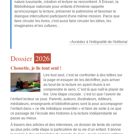
nature luxuriante, création et lecture se rencontrent. À Erevan, la
Bibliothèque nationale pour enfants d'Arménie rappelle
qu'encourager la lecture, préserver le patrimoine et favoriser le
dialogue interculturel participent d'une même mission. Parce que
faire circuler les livres, c'est aussi faire circuler les idées, les
imaginaires et les cultures…
› Accédez à l'intégralité de l'éditorial
Dossier
2026
Chouette, je lis tout seul !
Lire tout seul, c’est se confronter à des lettres sur
la page et essayer de les déchiffrer, puis arriver
au bout de la lecture en ayant réussi à en
comprendre le sens. C’est là que naît le plaisir de
lire. Une étape cruciale : c’est ici que l’avenir de
l’enfant lecteur se joue. Parents, auteurs, illustrateurs, éditeurs,
médiateurs, enseignants et bibliothécaires sont là pour accompagner
l’enfant dans « ce rite initiatique essentiel » et faire de sorte à ce que
ce passage de l’écoute des histoires à la lecture indépendante se
passe au mieux.
À travers des articles et des interviews, ce dossier de tente de cerner
au plus près cette étape si particulière de la vie d’un enfant. Il donne