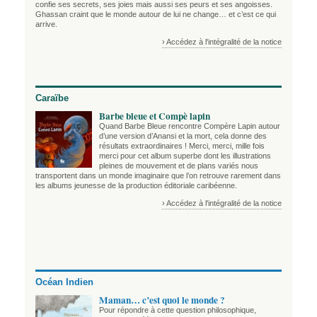
confie ses secrets, ses joies mais aussi ses peurs et ses angoisses.
Ghassan craint que le monde autour de lui ne change… et c’est ce qui
arrive.
› Accédez à l'intégralité de la notice
Caraïbe
Barbe bleue et Compè lapin
Quand Barbe Bleue rencontre Compère Lapin autour
d’une version d’Anansi et la mort, cela donne des
résultats extraordinaires ! Merci, merci, mille fois
merci pour cet album superbe dont les illustrations
pleines de mouvement et de plans variés nous
transportent dans un monde imaginaire que l’on retrouve rarement dans
les albums jeunesse de la production éditoriale caribéenne.
› Accédez à l'intégralité de la notice
Océan Indien
Maman… c’est quoi le monde ?
Pour répondre à cette question philosophique,