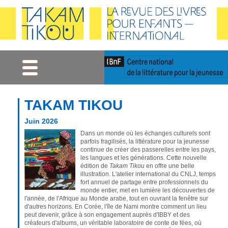
Gestion des cookies
TAKAM TIKOU
Juin 2026
Dans un monde où les échanges culturels sont
parfois fragilisés, la littérature pour la jeunesse
continue de créer des passerelles entre les pays,
les langues et les générations. Cette nouvelle
édition de
Takam Tikou
en offre une belle
illustration. L'atelier international du CNLJ, temps
fort annuel de partage entre professionnels du
monde entier, met en lumière les découvertes de
l'année, de l'Afrique au Monde arabe, tout en ouvrant la fenêtre sur
d'autres horizons. En Corée, l'île de Nami montre comment un lieu
peut devenir, grâce à son engagement auprès d'IBBY et des
créateurs d'albums, un véritable laboratoire de conte de fées, où