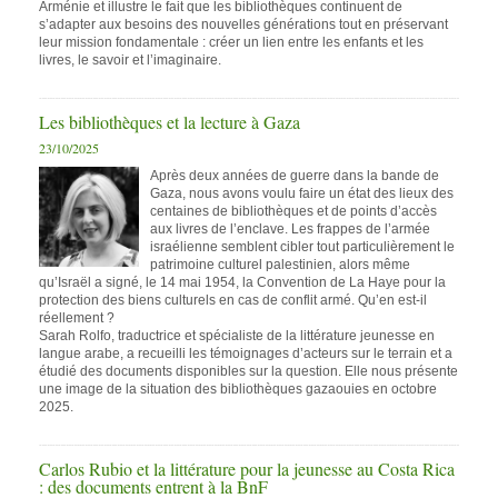
Arménie et illustre le fait que les bibliothèques continuent de
s’adapter aux besoins des nouvelles générations tout en préservant
leur mission fondamentale : créer un lien entre les enfants et les
livres, le savoir et l’imaginaire.
Les bibliothèques et la lecture à Gaza
23/10/2025
Après deux années de guerre dans la bande de
Gaza, nous avons voulu faire un état des lieux des
centaines de bibliothèques et de points d’accès
aux livres de l’enclave. Les frappes de l’armée
israélienne semblent cibler tout particulièrement le
patrimoine culturel palestinien, alors même
qu’Israël a signé, le 14 mai 1954, la Convention de La Haye pour la
protection des biens culturels en cas de conflit armé. Qu’en est-il
réellement ?
Sarah Rolfo, traductrice et spécialiste de la littérature jeunesse en
langue arabe, a recueilli les témoignages d’acteurs sur le terrain et a
étudié des documents disponibles sur la question. Elle nous présente
une image de la situation des bibliothèques gazaouies en octobre
2025.
Carlos Rubio et la littérature pour la jeunesse au Costa Rica
: des documents entrent à la BnF