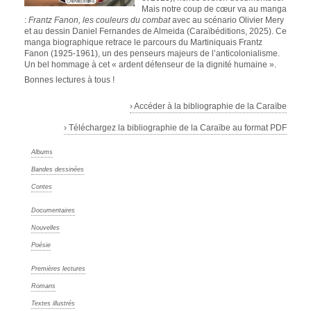
Mais notre coup de cœur va au manga
:
Frantz Fanon, les couleurs du combat
avec au scénario Olivier Mery
et au dessin Daniel Fernandes de Almeida (Caraïbéditions, 2025). Ce
manga biographique retrace le parcours du Martiniquais Frantz
Fanon (1925-1961), un des penseurs majeurs de l’anticolonialisme.
Un bel hommage à cet « ardent défenseur de la dignité humaine ».
Bonnes lectures à tous !
› Accéder à la bibliographie de la Caraïbe
› Téléchargez la bibliographie de la Caraïbe au format PDF
Albums
Bandes dessinées
Contes
Documentaires
Nouvelles
Poésie
Premières lectures
Romans
Textes illustrés