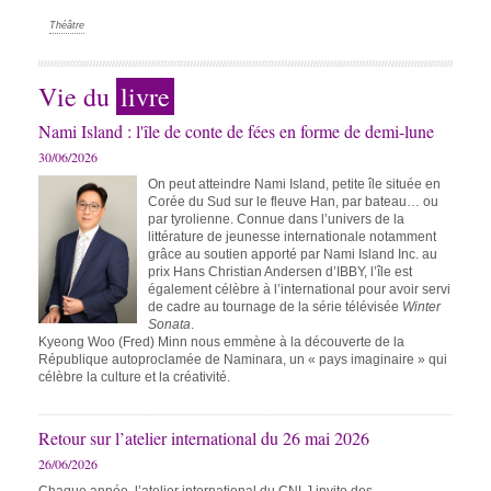
Théâtre
Vie du
livre
Nami Island : l'île de conte de fées en forme de demi-lune
30/06/2026
On peut atteindre Nami Island, petite île située en
Corée du Sud sur le fleuve Han, par bateau… ou
par tyrolienne. Connue dans l’univers de la
littérature de jeunesse internationale notamment
grâce au soutien apporté par Nami Island Inc. au
prix Hans Christian Andersen d’IBBY, l’île est
également célèbre à l’international pour avoir servi
de cadre au tournage de la série télévisée
Winter
Sonata
.
Kyeong Woo (Fred) Minn nous emmène à la découverte de la
République autoproclamée de Naminara, un « pays imaginaire » qui
célèbre la culture et la créativité.
Retour sur l’atelier international du 26 mai 2026
26/06/2026