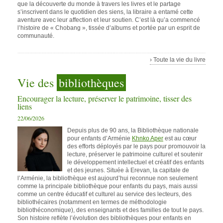
que la découverte du monde à travers les livres et le partage
s’inscrivent dans le quotidien des siens, la libraire a entamé cette
aventure avec leur affection et leur soutien. C’est là qu’a commencé
l’histoire de « Chobang », tissée d’albums et portée par un esprit de
communauté.
› Toute la vie du livre
Vie des
bibliothèques
Encourager la lecture, préserver le patrimoine, tisser des
liens
22/06/2026
Depuis plus de 90 ans, la Bibliothèque nationale
pour enfants d’Arménie
Khnko Aper
est au cœur
des efforts déployés par le pays pour promouvoir la
lecture, préserver le patrimoine culturel et soutenir
le développement intellectuel et créatif des enfants
et des jeunes. Située à Erevan, la capitale de
l’Arménie, la bibliothèque est aujourd’hui reconnue non seulement
comme la principale bibliothèque pour enfants du pays, mais aussi
comme un centre éducatif et culturel au service des lecteurs, des
bibliothécaires (notamment en termes de méthodologie
bibliothéconomique), des enseignants et des familles de tout le pays.
Son histoire reflète l’évolution des bibliothèques pour enfants en