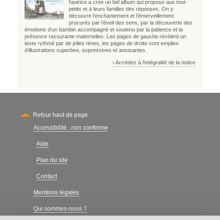
l’autrice a créé un bel album qui propose aux tout-
petits et à leurs familles des réponses. On y
découvre l’enchantement et l’émerveillement
procurés par l’éveil des sens, par la découverte des
émotions d’un bambin accompagné et soutenu par la patience et la
présence rassurante maternelles. Les pages de gauche révèlent un
texte rythmé par de jolies rimes, les pages de droite sont emplies
d’illustrations superbes, expressives et amusantes.
› Accédez à l'intégralité de la notice
Retour haut de page
Accessibilité : non conforme
Secondary
Aide
-
Plan du site
-
Contact
-
Mentions légales
Qui sommes-nous ?