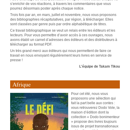
s’enrichir de vos réactions, à travers les commentaires que vous
pourrez désormais poster après chaque notice.
Trois fois par an, en mars, juillet et novembre, nous vous proposons
des bibliographies récapitulatives, par région, à télécharger. Elles
sont classées par genre puis par ordre alphabétique de titres.
Ce travail bibliographique se veut un relais entre les éditeurs et les
lecteurs. Pour vous permettre d’avoir accès à ces ouvrages, nous
avons établi un carnet d’adresses des éditeurs et des distributeurs à
télécharger au format PDF.
Un très grand merci aux éditeurs qui nous permettent de faire ce
travail en nous envoyant régulièrement leurs livres en service de
presse !
L'équipe de Takam Tikou
Afrique
Pour cet été, nous vous
proposons une sélection qui
fait la part belle aux contes :
vous retrouverez Dodo Vole, la
maison d’édition dont la
collection « Dodo bonimenteur
» propose des livres toujours
issus de projet transnationaux