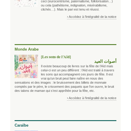
ceci (eurocentrisme, paternalisme, folklorisation…)
ou cela (pathétisme, indignation, misérabilisme,
clichés…). Mais le pari est tenu et réussi.
› Accédez à l'intégralité de la notice
Monde Arabe
[Les sons de l’Aïd]
أصوات العيد
Il existe beaucoup de livres sur la fête de l’Aïd mais
celui-ci est un peu différent : l’Aïd est traité à travers
les sons qui accompagnent ces jours de fête. Il est
vrai qu’un bruit peut faire naître en nous des
sensations et des images : le bruissement des billets de monnaie
comptés par le père, le crissement des paquets que l'on ouvre, le bruit
des talons de maman qui s’est apprêtée pour la fête, etc.
› Accédez à l'intégralité de la notice
Caraïbe