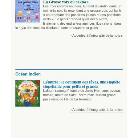
La Grosse voix du rakbwa
Les trois enfants ont peur. Au fond du jardin, dans un
coin très noir, ils entendent une grosse voix qui hurle
« en crachant des postillons jaunes et des postillons
verts ». Le gentil crapaud qu’ils découvrent,
finalement, deviendra leur ami. Les illustrations, dans
le style des dessins d’enfants, sont amusantes et gaies.
› Accédez à l'intégralité de la notice
Océan Indien
Lémurie : le continent des rêves, une enquête
stupéfiante pour petits et grands
L’album raconte l’histoire de Jules Hermann, avocat,
notaire, maire de Saint-Pierre mais surtout grand
passionné de l’île de La Réunion.
› Accédez à l'intégralité de la notice